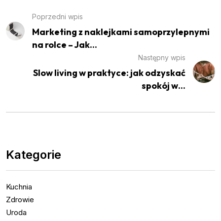
Poprzedni wpis
Marketing z naklejkami samoprzylepnymi
na rolce – Jak...
Następny wpis
Slow living w praktyce: jak odzyskać
spokój w...
Kategorie
Kuchnia
Zdrowie
Uroda