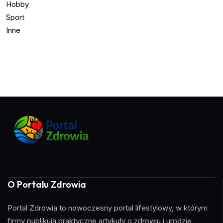
Hobby
Sport
Inne
O Portalu Zdrowia
Portal Zdrowia to nowoczesny portal lifestylowy, w którym
firmy publikują praktyczne artykuły o zdrowiu i urodzie,