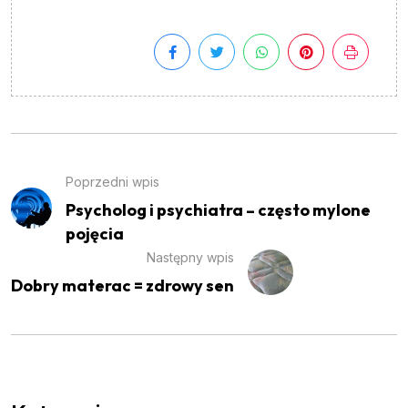
Poprzedni wpis
Psycholog i psychiatra – często mylone
pojęcia
Następny wpis
Dobry materac = zdrowy sen