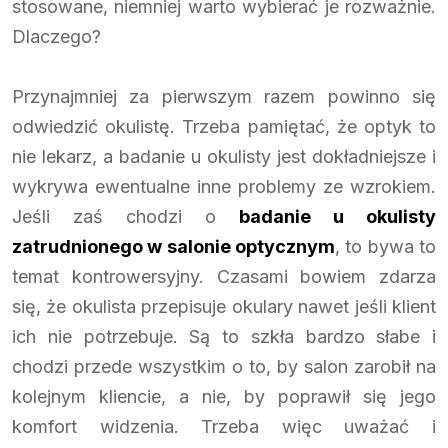
stosowane, niemniej warto wybierać je rozważnie.
Dlaczego?
Przynajmniej za pierwszym razem powinno się
odwiedzić okulistę. Trzeba pamiętać, że optyk to
nie lekarz, a badanie u okulisty jest dokładniejsze i
wykrywa ewentualne inne problemy ze wzrokiem.
Jeśli zaś chodzi o
badanie u okulisty
zatrudnionego w salonie optycznym
, to bywa to
temat kontrowersyjny. Czasami bowiem zdarza
się, że okulista przepisuje okulary nawet jeśli klient
ich nie potrzebuje. Są to szkła bardzo słabe i
chodzi przede wszystkim o to, by salon zarobił na
kolejnym kliencie, a nie, by poprawił się jego
komfort widzenia. Trzeba więc uważać i