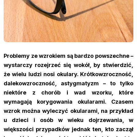
Problemy ze wzrokiem są bardzo powszechne –
wystarczy rozejrzeć się wokół, by stwierdzić,
że wielu ludzi nosi okulary. Krótkowzroczność,
dalekowzroczność, astygmatyzm – to tylko
niektóre z chorób i wad wzorku, które
wymagają korygowania okularami. Czasem
wzrok można wyleczyć okularami, na przykład
u dzieci i osób w wieku dojrzewania, w
większości przypadków jednak ten, kto zaczął