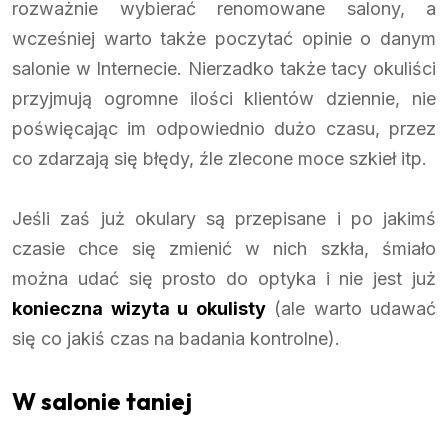
rozważnie wybierać renomowane salony, a
wcześniej warto także poczytać opinie o danym
salonie w Internecie. Nierzadko także tacy okuliści
przyjmują ogromne ilości klientów dziennie, nie
poświęcając im odpowiednio dużo czasu, przez
co zdarzają się błędy, źle zlecone moce szkieł itp.
Jeśli zaś już okulary są przepisane i po jakimś
czasie chce się zmienić w nich szkła, śmiało
można udać się prosto do optyka i nie jest już
konieczna wizyta u okulisty
(ale warto udawać
się co jakiś czas na badania kontrolne).
W salonie taniej