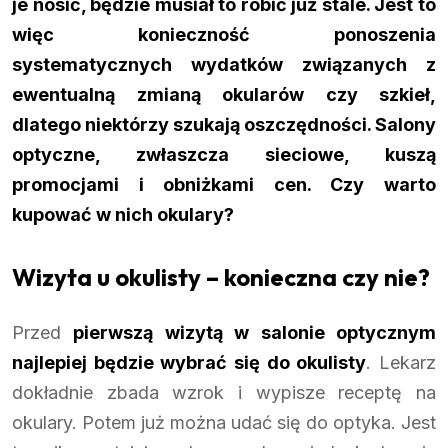
je nosić, będzie musiał to robić już stale. Jest to
więc konieczność ponoszenia
systematycznych wydatków związanych z
ewentualną zmianą okularów czy szkieł,
dlatego niektórzy szukają oszczędności. Salony
optyczne, zwłaszcza sieciowe, kuszą
promocjami i obniżkami cen. Czy warto
kupować w nich okulary?
Wizyta u okulisty – konieczna czy nie?
Przed
pierwszą wizytą w salonie optycznym
najlepiej będzie wybrać się do okulisty
. Lekarz
dokładnie zbada wzrok i wypisze receptę na
okulary. Potem już można udać się do optyka. Jest