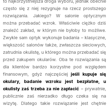
to najkorzystniejsza droga wyboru, jednak obecnie
często się z niej rezygnuje na rzecz prostszego
rozwiązania. Jakiego? W salonie optycznym
można przebadać wzrok. Właściwie ciężko dziś
znaleźć zakład, w którym nie byłoby to możliwe.
Zwykle sam optyk wykonuje badania – klasyczne,
większość salonów także, zwłaszcza sieciowych,
zatrudnia okulistę, u którego można przebadać się
przed zakupem okularów. Oba te rozwiązania są
dla klientów bardzo korzystne pod względem
finansowym, gdyż najczęściej
jeśli kupuje się
okulary, badanie wzroku jest bezpłatne, u
okulisty zaś trzeba za nie zapłacić
– prywatnie,
publicznie zaś nierzadko długo czeka się na
wizytę. Dlatego takie rozwiązanie jest chętnie