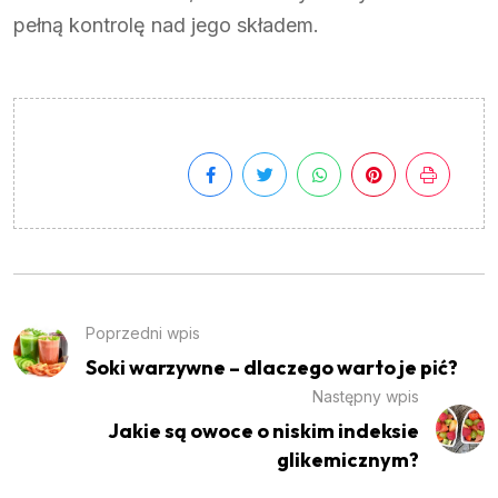
pełną kontrolę nad jego składem.
Poprzedni wpis
Soki warzywne – dlaczego warto je pić?
Następny wpis
Jakie są owoce o niskim indeksie
glikemicznym?