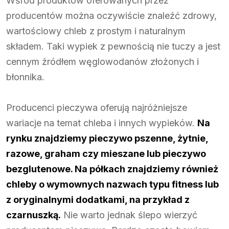
Wśród produktów oferowanych przez
producentów można oczywiście znaleźć zdrowy,
wartościowy chleb z prostym i naturalnym
składem. Taki wypiek z pewnością nie tuczy a jest
cennym źródłem węglowodanów złożonych i
błonnika.
Producenci pieczywa oferują najróżniejsze
wariacje na temat chleba i innych wypieków.
Na
rynku znajdziemy pieczywo pszenne, żytnie,
razowe, graham czy mieszane lub pieczywo
bezglutenowe. Na półkach znajdziemy również
chleby o wymownych nazwach typu fitness lub
z oryginalnymi dodatkami, na przykład z
czarnuszką.
Nie warto jednak ślepo wierzyć