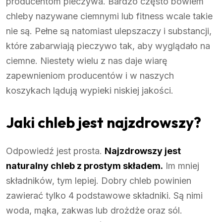
producentom pieczywa. Bardzo często bowiem
chleby nazywane ciemnymi lub fitness wcale takie
nie są. Pełne są natomiast ulepszaczy i substancji,
które zabarwiają pieczywo tak, aby wyglądało na
ciemne. Niestety wielu z nas daje wiarę
zapewnieniom producentów i w naszych
koszykach lądują wypieki niskiej jakości.
Jaki chleb jest najzdrowszy?
Odpowiedź jest prosta.
Najzdrowszy jest
naturalny chleb z prostym składem.
Im mniej
składników, tym lepiej. Dobry chleb powinien
zawierać tylko 4 podstawowe składniki. Są nimi
woda, mąka, zakwas lub drożdże oraz sól.