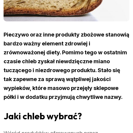
Pieczywo oraz inne produkty zbożowe stanowią
bardzo ważny element zdrowiej i
zrównoważonej diety. Pomimo tego w ostatnim
czasie chleb zyskał niewdzięczne miano
tuczącego i niezdrowego produktu. Stało się
tak zapewne za sprawą wątpliwej jakości
wypieków, które masowo przejęły sklepowe
półki i w dodatku przyjmują chwytliwe nazwy.
Jaki chleb wybrać?