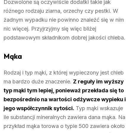
Dozwolone są oczywiście dodatki takie jak
różnego rodzaju ziarna, orzechy czy pestki. W
żadnym wypadku nie powinno znaleźć się w nim
nic więcej. Przyjrzyjmy się więc bliżej
podstawowym składnikom dobrej jakości chleba.
Mąka
Rodzaj i typ mąki, z której wypieczony jest chleb
ma bardzo duże znaczenie.
Z reguły im wyższy
typ mąki tym lepiej, ponieważ przekłada się to
bezpośrednio na wartości odżywcze wypieku i
jego współczynnik sytości.
Typ mąki wskazuje
ile substancji mineralnych zawiera dana mąka. Na
przykład mąka torowa o typie 500 zawiera około