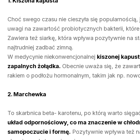
1. Kiszona kapusta
Choć swego czasu nie cieszyła się popularnością,
uwagi na zawartość probiotycznych bakterii, które 
Zawiera też siarkę, która wpływa pozytywnie na sta
najtrudniej zadbać zimną.
W medycynie niekonwencjonalnej
kiszonej kapus
zapalnych żołądka.
Obecnie uważa się, że zawart
rakiem o podłożu hormonalnym, takim jak np. nowot
2. Marchewka
To skarbnica beta- karotenu, po którą warto sięga
układ odpornościowy, co ma znaczenie w chłod
samopoczucie i formę.
Pozytywnie wpływa też na 