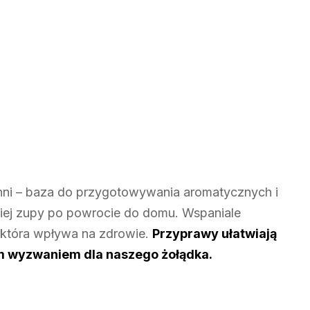
ni – baza do przygotowywania aromatycznych i
kiej zupy po powrocie do domu. Wspaniale
 która wpływa na zdrowie.
Przyprawy ułatwiają
żkim wyzwaniem dla naszego żołądka.