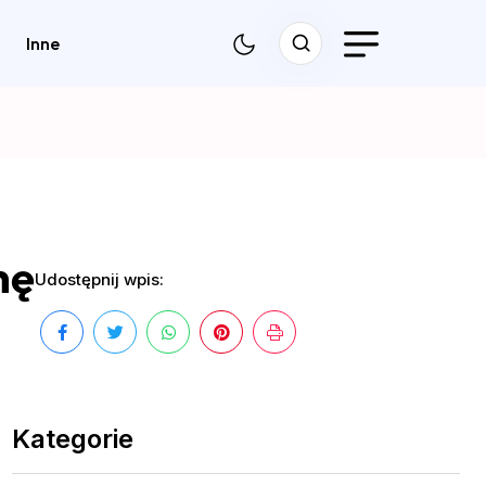
Inne
mę
Udostępnij wpis:
Kategorie