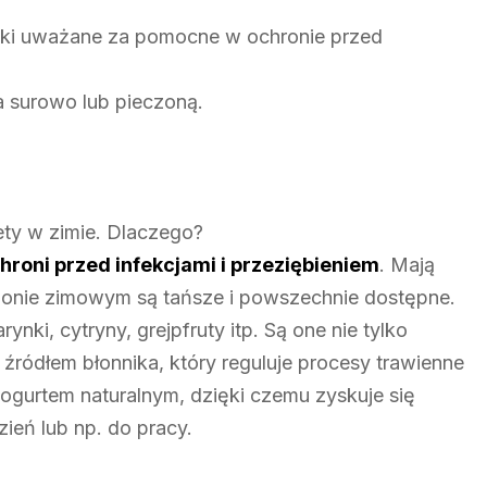
ki uważane za pomocne w ochronie przed
 surowo lub pieczoną.
ety w zimie. Dlaczego?
hroni przed infekcjami i przeziębieniem
. Mają
zonie zimowym są tańsze i powszechnie dostępne.
ki, cytryny, grejpfruty itp. Są one nie tylko
źródłem błonnika, który reguluje procesy trawienne
jogurtem naturalnym, dzięki czemu zyskuje się
ień lub np. do pracy.