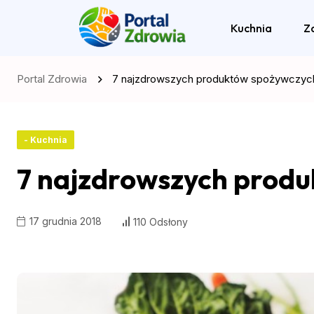
Kuchnia
Z
Portal Zdrowia
7 najzdrowszych produktów spożywczyc
- Kuchnia
7 najzdrowszych produ
17 grudnia 2018
110 Odsłony