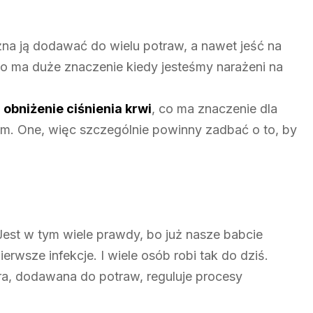
a ją dodawać do wielu potraw, a nawet jeść na
co ma duże znaczenie kiedy jesteśmy narażeni na
obniżenie ciśnienia krwi
, co ma znaczenie dla
iem. One, więc szczególnie powinny zadbać o to, by
 Jest w tym wiele prawdy, bo już nasze babcie
wsze infekcje. I wiele osób robi tak do dziś.
a, dodawana do potraw, reguluje procesy