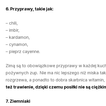
6. Przyprawy, takie jak:
– chili,
– imbir,
– kardamon,
– cynamon,
– pieprz cayenne.
Zimą są to obowiązkowe przyprawy w każdej kuch
pożywnych zup. Nie ma nic lepszego niż miska ta
rozgrzewa, a ponadto to dobra skarbnica witamin,
też trawienie, dzięki czemu posiłki nie są cię
7. Ziemniaki