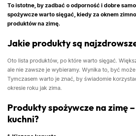
To istotne, by zadbać o odporność i dobre samo
spożywcze warto sięgać, kiedy za oknem zimno 
produktów na zimę.
Jakie produkty są najzdrowsz
Oto lista produktów, po które warto sięgać. Więk
ale nie zawsze je wybieramy. Wynika to, być może 
Tymczasem warto je znać, by świadomie korzystać
okresie roku jak zima.
Produkty spożywcze na zimę –
kuchni?