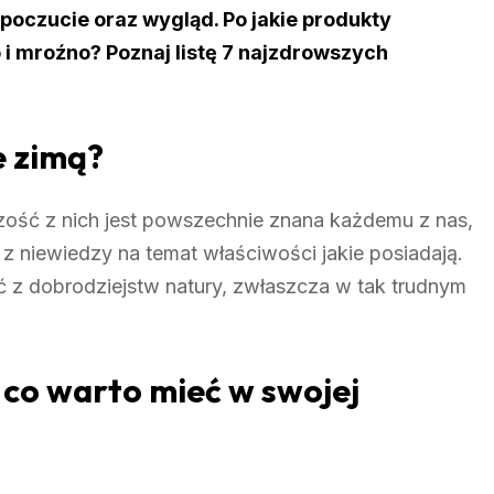
poczucie oraz wygląd. Po jakie produkty
i mroźno? Poznaj listę 7 najzdrowszych
e zimą?
szość z nich jest powszechnie znana każdemu z nas,
z niewiedzy na temat właściwości jakie posiadają.
 z dobrodziejstw natury, zwłaszcza w tak trudnym
 co warto mieć w swojej