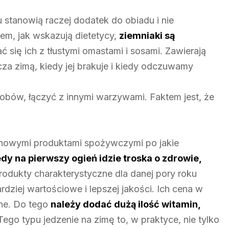
 stanowią raczej dodatek do obiadu i nie
em, jak wskazują dietetycy,
ziemniaki są
 się ich z tłustymi omastami i sosami. Zawierają
cza zimą, kiedy jej brakuje i kiedy odczuwamy
bów, łączyć z innymi warzywami. Faktem jest, że
onowymi produktami spożywczymi po jakie
dy na pierwszy ogień idzie troska o zdrowie,
odukty charakterystyczne dla danej pory roku
dziej wartościowe i lepszej jakości. Ich cena w
pne. Do tego
należy dodać dużą ilość witamin,
ego typu jedzenie na zimę to, w praktyce, nie tylko