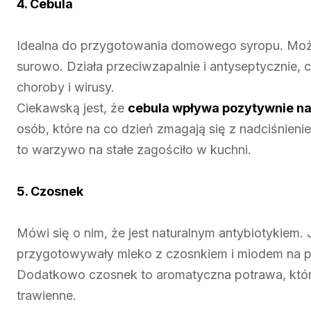
4. Cebula
Idealna do przygotowania domowego syropu. Możn
surowo. Działa przeciwzapalnie i antyseptycznie, 
choroby i wirusy.
Ciekawską jest, że
cebula wpływa pozytywnie na 
osób, które na co dzień zmagają się z nadciśnien
to warzywo na stałe zagościło w kuchni.
5. Czosnek
Mówi się o nim, że jest naturalnym antybiotykiem.
przygotowywały mleko z czosnkiem i miodem na pier
Dodatkowo czosnek to aromatyczna potrawa, któr
trawienne.